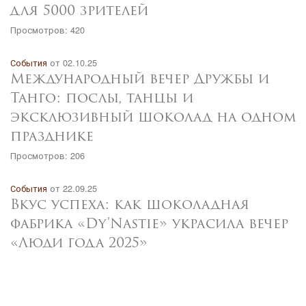
для 5000 зрителей
Просмотров: 420
События
от 02.10.25
Международный вечер Дружбы и
Танго: послы, танцы и
эксклюзивный шоколад на одном
празднике
Просмотров: 206
События
от 22.09.25
Вкус успеха: как шоколадная
фабрика «Dy'Nastie» украсила вечер
«Люди года 2025»
Просмотров: 197
События
от 15.09.25