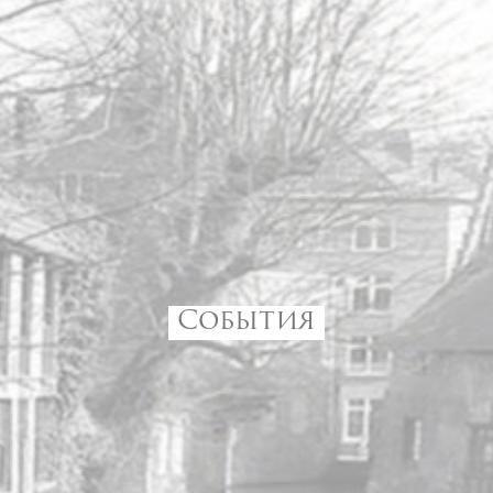
События