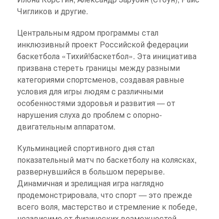
Чигликов и другие.
Центральным ядром программы стал
инклюзивный проект Российской федерации
баскетбола «Тихий!баскетбол». Эта инициатива
призвана стереть границы между разными
категориями спортсменов, создавая равные
условия для игры людям с различными
особенностями здоровья и развития — от
нарушения слуха до проблем с опорно-
двигательным аппаратом.
Кульминацией спортивного дня стал
показательный матч по баскетболу на колясках,
развернувшийся в большом перерыве.
Динамичная и зрелищная игра наглядно
продемонстрировала, что спорт — это прежде
всего воля, мастерство и стремление к победе,
независимо от физических возможностей.