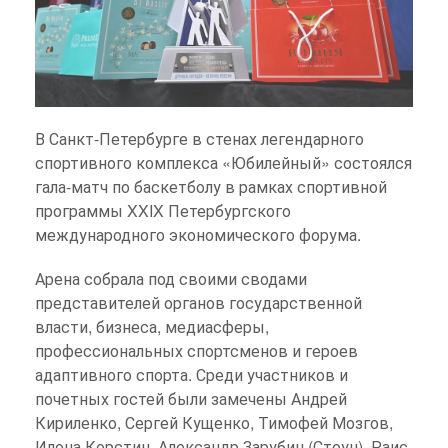
В Санкт-Петербурге в стенах легендарного
спортивного комплекса «Юбилейный» состоялся
гала-матч по баскетболу в рамках спортивной
программы XXIX Петербургского
международного экономического форума.
Арена собрала под своими сводами
представителей органов государственной
власти, бизнеса, медиасферы,
профессиональных спортсменов и героев
адаптивного спорта. Среди участников и
почетных гостей были замечены Андрей
Кириленко, Сергей Кущенко, Тимофей Мозгов,
Илона Корстин, Александр Зарубин (Стоун), Раис