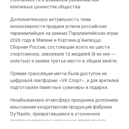
ключевых ценностях общества.
Дополнительную актуальность теме
инклюзивности придали успехи российских
паралимпийцев на зимних Паралимпийских играх
2026 года в Милане и Кортина-д’Ампеццо.
Сборная России, состоявшая всего из шести
спортсменов, завоевала 12 медалей (8 из них —
золотые) и заняла третье место в общем зачёте.
Прямая трансляция матча была доступна на
цифровой платформе «VK Спорт», а для зрителей
подготовили памятные сувениры и подарки.
Незабываемую атмосферу праздника дополнила
изысканная кондитерская продукция фабрики
Dy’Nastie, превратившаяся в утонченное
гастрономическое украшение спортивного
вечера.