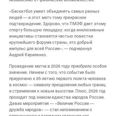
«Баскетбол умеет объединять самых разных
людей — и этот матч тому прекрасное
подтверждение. Здорово, что ПМЭФ дает этому
спорту большую площадку: когда инклюзивные
инициативы становятся частью повестки
крупнейшего форума страны, это добрый
импульс для всей России», — подчеркнул
Андрей Кириленко.
Проведение матча в 2026 году приобрело особое
значение. Начнем с того, что событие было
приурочено к 65-летию первого полета человека
в космос — символу преодоления любых границ
и стремления к новым высотам. Плюс, 2026 год
проходит под знаком единства народов России.
Девиз мероприятия — «Величие России —
дружба народов» — стал напоминанием о
сплоченности и взаимном уважении как